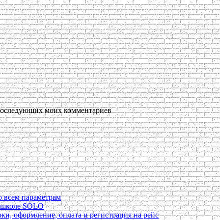
я последующих моих комментариев
о всем параметрам
в школе SOLO
ки, оформление, оплата и регистрация на рейс