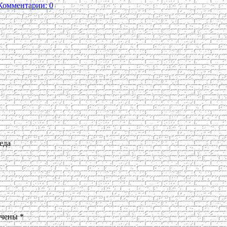
Комментарии: 0
еда
ечены
*