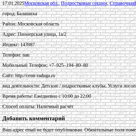
17.01.2025
Московская обл.
,
Подростковые секции
,
Справочная
город: Балашиха
Район: Московская область
Адрес: Пионерская улица, 1а/2
Индекс: 143987
Телефон: nan
Мобильный Телефон: +7‒925‒194‒80‒80
Сайт: http://centr-raduga.ru
вид деятельности: Детские / подростковые клубы, Услуги логоп
Время работы: Ежедневно с 10:00 до 22:00
Способ оплаты: Наличный расчёт
Добавить комментарий
Ваш адрес email не будет опубликован.
Обязательные поля пом