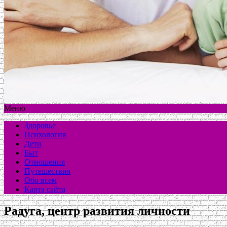
Меню
Здоровье
Психология
Дети
Быт
Отношения
Путешествия
Обо всем
Карта сайта
Радуга, центр развития личности