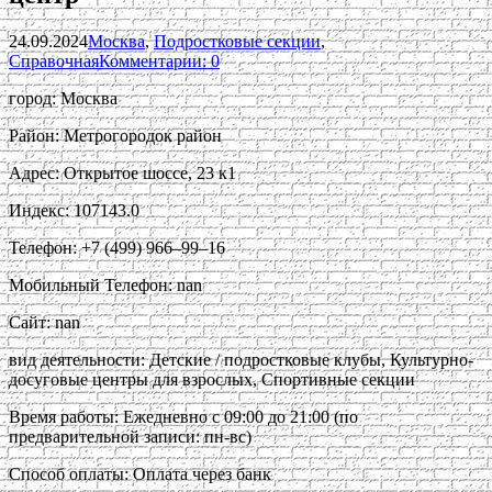
24.09.2024
Москва
,
Подростковые секции
,
Справочная
Комментарии: 0
город: Москва
Район: Метрогородок район
Адрес: Открытое шоссе, 23 к1
Индекс: 107143.0
Телефон: +7 (499) 966‒99‒16
Мобильный Телефон: nan
Сайт: nan
вид деятельности: Детские / подростковые клубы, Культурно-
досуговые центры для взрослых, Спортивные секции
Время работы: Ежедневно с 09:00 до 21:00 (по
предварительной записи: пн-вс)
Способ оплаты: Оплата через банк