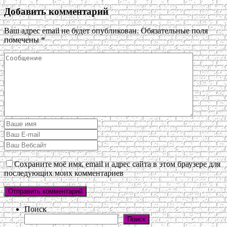
Добавить комментарий
Ваш адрес email не будет опубликован.
Обязательные поля
помечены
*
Сохраните моё имя, email и адрес сайта в этом браузере для
последующих моих комментариев
Поиск
Поиск