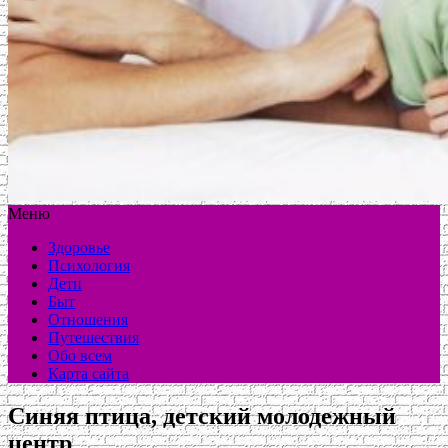
Меню
Здоровье
Психология
Дети
Быт
Отношения
Путешествия
Обо всем
Карта сайта
Синяя птица, детский молодежный
центр